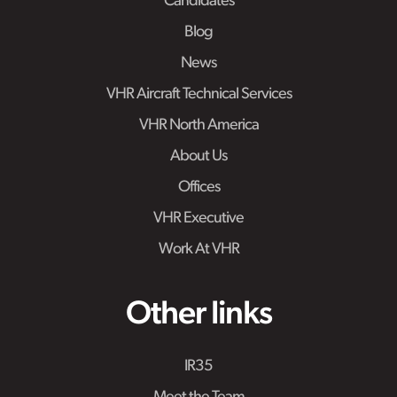
Candidates
Blog
News
VHR Aircraft Technical Services
VHR North America
About Us
Offices
VHR Executive
Work At VHR
Other links
IR35