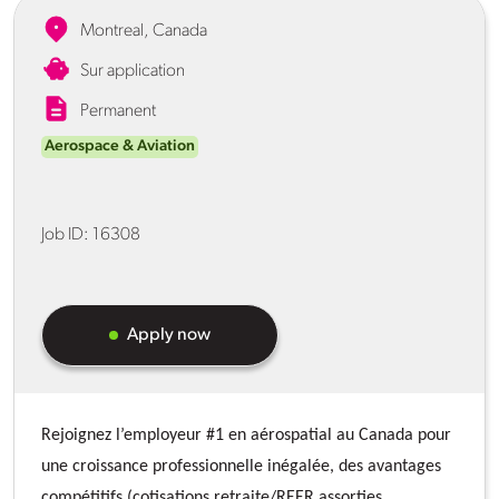
Montreal, Canada
Sur application
Permanent
Aerospace & Aviation
Job ID:
16308
Apply now
Rejoignez l’employeur #1 en aérospatial au Canada pour
une croissance professionnelle inégalée, des avantages
compétitifs (cotisations retraite/REER assorties,