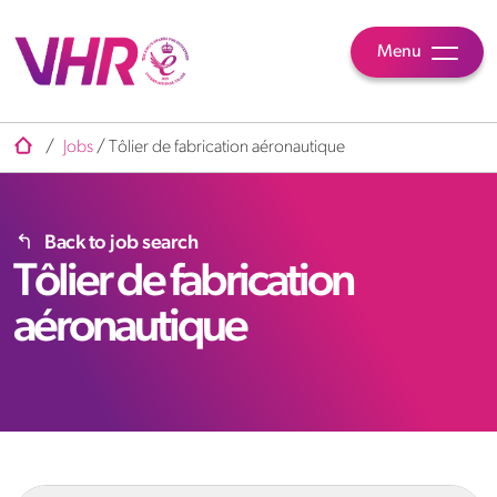
Menu
/
Jobs
/
Tôlier de fabrication aéronautique
Back to job search
Tôlier de fabrication
aéronautique