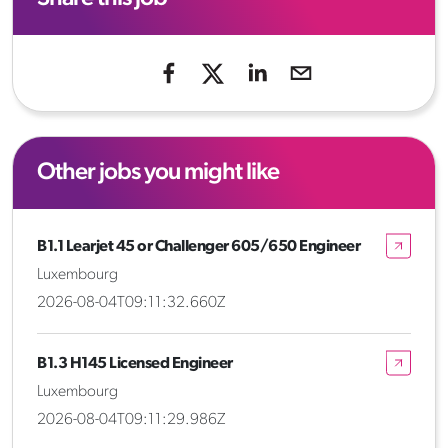
Other jobs you might like
B1.1 Learjet 45 or Challenger 605/650 Engineer
Luxembourg
2026-08-04T09:11:32.660Z
B1.3 H145 Licensed Engineer
Luxembourg
2026-08-04T09:11:29.986Z