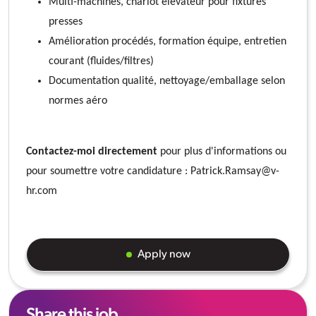
Multi-machines, chariot élévateur pour fixtures
presses
Amélioration procédés, formation équipe, entretien
courant (fluides/filtres)
Documentation qualité, nettoyage/emballage selon
normes aéro
Contactez-moi directement
pour plus d'informations ou
pour soumettre votre candidature : Patrick.Ramsay@v-
hr.com
Apply now
Share this job