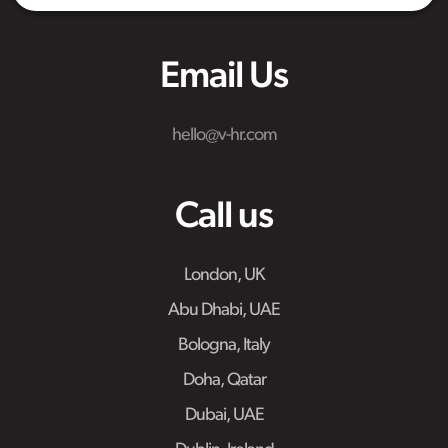
Email Us
hello@v-hr.com
Call us
London, UK
Abu Dhabi, UAE
Bologna, Italy
Doha, Qatar
Dubai, UAE