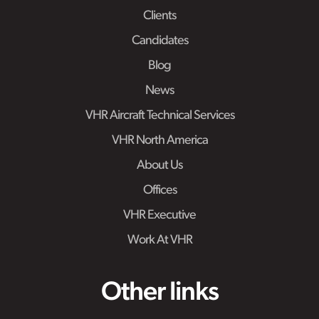
Clients
Candidates
Blog
News
VHR Aircraft Technical Services
VHR North America
About Us
Offices
VHR Executive
Work At VHR
Other links