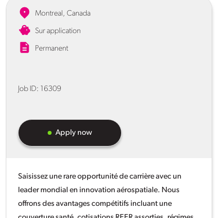
Montreal, Canada
Sur application
Permanent
Job ID:
16309
Apply now
Saisissez une rare opportunité de carrière avec un
leader mondial en innovation aérospatiale. Nous
offrons des avantages compétitifs incluant une
couverture santé, cotisations REER assorties, régimes