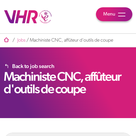
Menu
/
Jobs
/
Machiniste CNC, affûteur d'outils de coupe
Back to job search
Machiniste CNC, affûteur
d'outils de coupe