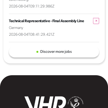
2026-08-04T09:11:29.986Z
Technical Representative - Final Assembly Line
Germany
2026-08-04T08:41:29.421Z
Discover more jobs