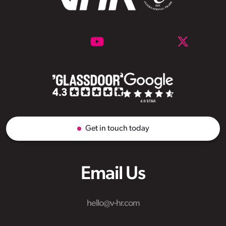
Get in touch today
Email Us
hello@v-hr.com