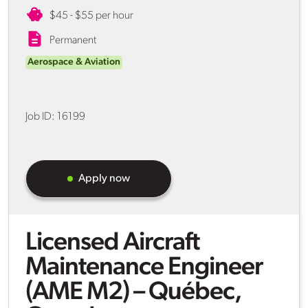
$45 - $55 per hour
Permanent
Aerospace & Aviation
Job ID:
16199
Apply now
Licensed Aircraft
Maintenance Engineer
(AME M2) – Québec,