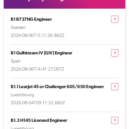
B1 B737NG Engineer
Sweden
2026-08-06T15:11:26.865Z
B1 Gulfstream IV (GIV) Engineer
Spain
2026-08-06T14:41:27.007Z
B1.1 Learjet 45 or Challenger 605/650 Engineer
Luxembourg
2026-08-04T09:11:32.660Z
B1.3 H145 Licensed Engineer
Luxembourg