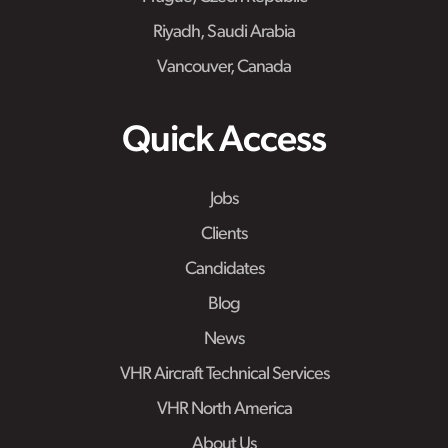
Riyadh, Saudi Arabia
Vancouver, Canada
Quick Access
Jobs
Clients
Candidates
Blog
News
VHR Aircraft Technical Services
VHR North America
About Us