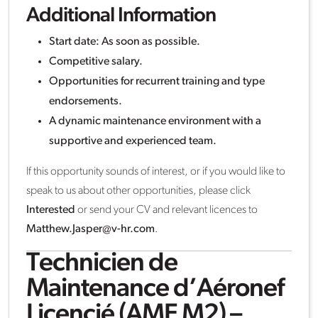
Additional Information
Start date: As soon as possible.
Competitive salary.
Opportunities for recurrent training and type
endorsements.
A dynamic maintenance environment with a
supportive and experienced team.
If this opportunity sounds of interest, or if you would like to
speak to us about other opportunities, please click
Interested
or send your CV and relevant licences to
Matthew.Jasper@v-hr.com
.
Technicien de
Maintenance d’Aéronef
Licencié (AME M2) –