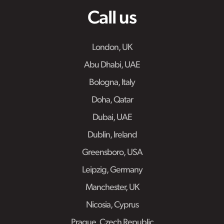
Call us
London, UK
Abu Dhabi, UAE
Bologna, Italy
Doha, Qatar
Dubai, UAE
Dublin, Ireland
Greensboro, USA
Leipzig, Germany
Manchester, UK
Nicosia, Cyprus
Prague, Czech Republic